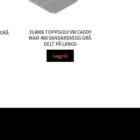
314606 TOPPGULV VW CADDY
 GRÅ
MAXI 400 SANDARDVEGG GRÅ
DELT PÅ LANGS
Legg til