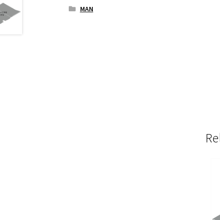
MAN
Re