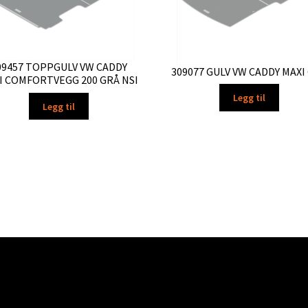
09457 TOPPGULV VW CADDY
309077 GULV VW CADDY MAXI
I COMFORTVEGG 200 GRÅ NSI
Legg til
Legg til