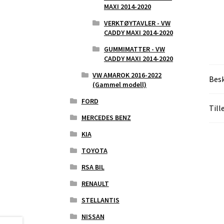
MAXI 2014-2020
VERKTØYTAVLER - VW
CADDY MAXI 2014-2020
GUMMIMATTER - VW
CADDY MAXI 2014-2020
VW AMAROK 2016-2022
Besk
(Gammel modell)
FORD
Till
MERCEDES BENZ
KIA
TOYOTA
RSA BIL
RENAULT
STELLANTIS
NISSAN