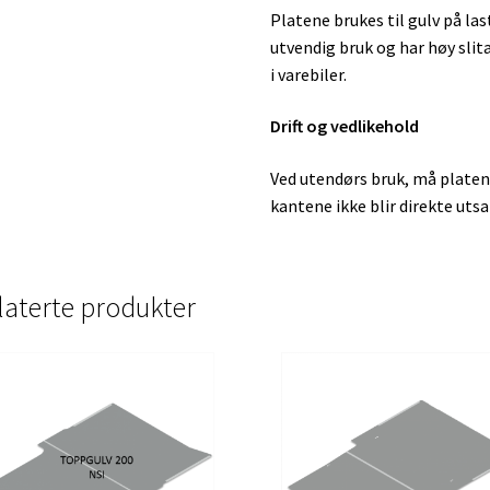
Platene brukes til gulv på last
utvendig bruk og har høy slita
i varebiler.
Drift og vedlikehold
Ved utendørs bruk, må platen
kantene ikke blir direkte utsa
laterte produkter