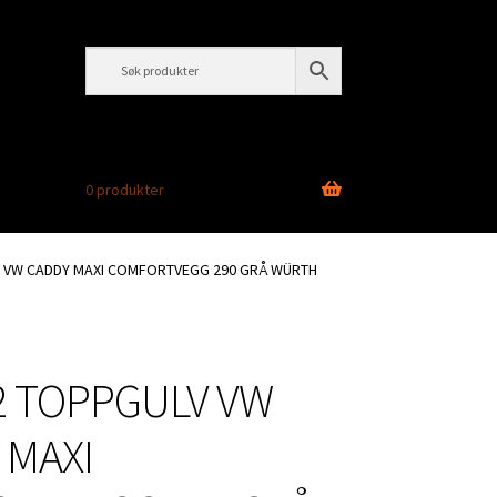
0 produkter
V VW CADDY MAXI COMFORTVEGG 290 GRÅ WÜRTH
2 TOPPGULV VW
 MAXI