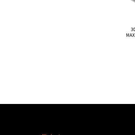
3
MAX