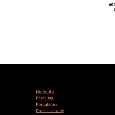
60
Min konto
Bestilling
Kontakt oss
Produktkatalog