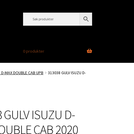
0 produkter
U D-MAX DOUBLE CAB UPB
313038 GULV ISUZU D-
 GULV ISUZU D-
OUBLE CAB 2020