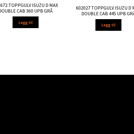
1672 TOPPGULV ISUZU D MAX
602027 TOPPGULV ISUZU D 
DOUBLE CAB 360 UPB GRÅ
DOUBLE CAB 445 UPB GR
Legg til
Legg til