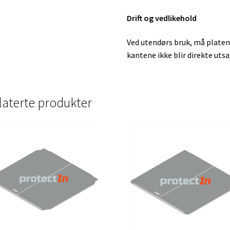
Drift og vedlikehold
Ved utendørs bruk, må platen
kantene ikke blir direkte utsa
laterte produkter