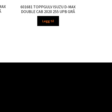
MAX
601681 TOPPGULV ISUZU D-MAX
Å
DOUBLE CAB 2020 255 UPB GRÅ
Legg til