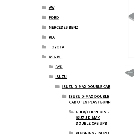
VW
FORD
MERCEDES BENZ
KIA
TOYOTA
RSA BIL
BYD
ISUZU
ISUZU D-MAX DOUBLE CAB
ISUZU D-MAX DOUBLE
CAB UTEN PLASTBUNN
GULV/TOPPGULV -
ISUZU D-MAX
DOUBLE CAB UPB
KLEDNING - ISUZU