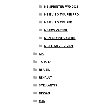
MB SPRINTER FWD 2018-
MB E VITO TOURER PRO
MB E VITO TOURER
MB EQV VAREBIL
MB V KLASSE VAREBIL
MB CITAN 2012-2021
KIA
TOYOTA
RSA BIL
RENAULT
STELLANTIS
NISSAN
MAN