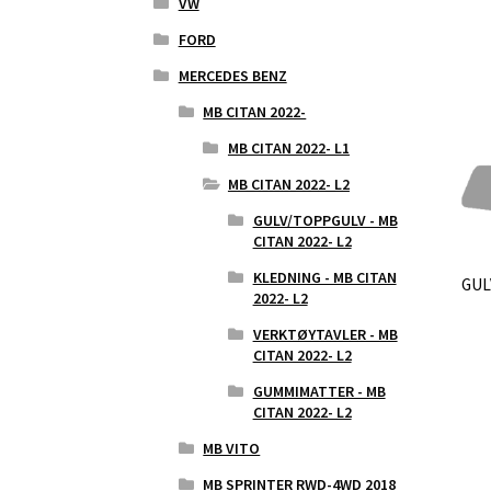
VW
FORD
MERCEDES BENZ
MB CITAN 2022-
MB CITAN 2022- L1
MB CITAN 2022- L2
GULV/TOPPGULV - MB
CITAN 2022- L2
KLEDNING - MB CITAN
GUL
2022- L2
VERKTØYTAVLER - MB
CITAN 2022- L2
GUMMIMATTER - MB
CITAN 2022- L2
MB VITO
MB SPRINTER RWD-4WD 2018