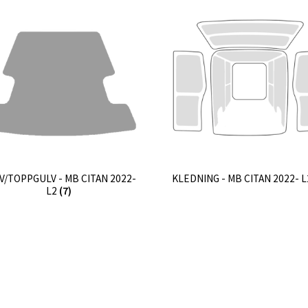
V/TOPPGULV - MB CITAN 2022-
KLEDNING - MB CITAN 2022- 
L2
(7)