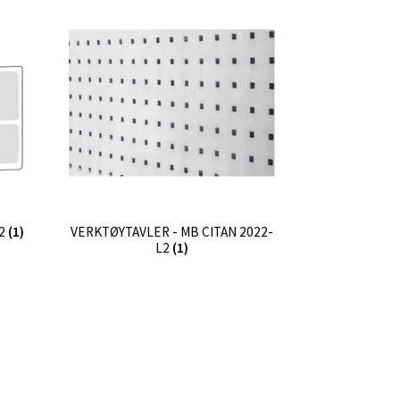
L2
(1)
VERKTØYTAVLER - MB CITAN 2022-
L2
(1)