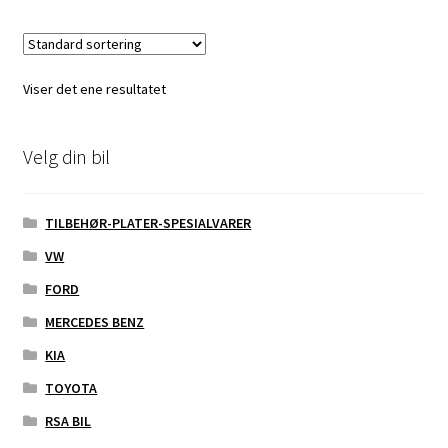
Viser det ene resultatet
Velg din bil
TILBEHØR-PLATER-SPESIALVARER
VW
FORD
MERCEDES BENZ
KIA
TOYOTA
RSA BIL