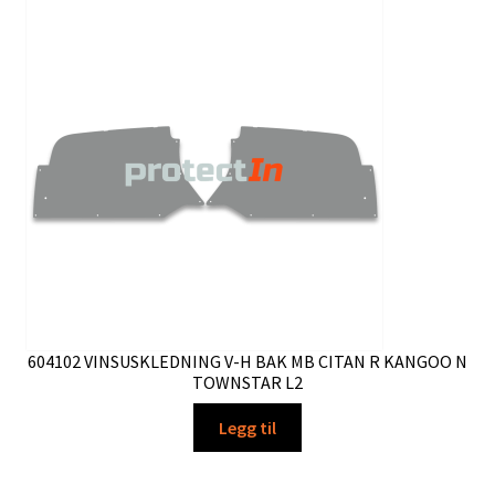
Ordre
604102 VINSUSKLEDNING V-H BAK MB CITAN R KANGOO N
TOWNSTAR L2
Legg til