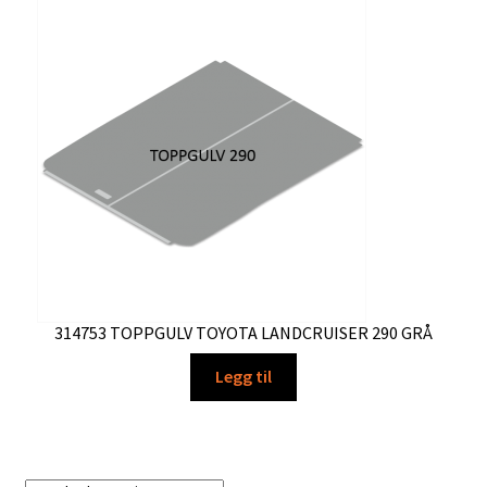
314753 TOPPGULV TOYOTA LANDCRUISER 290 GRÅ
Legg til