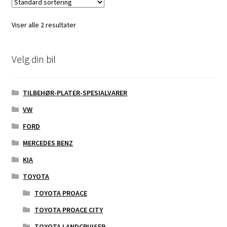
Viser alle 2 resultater
Velg din bil
TILBEHØR-PLATER-SPESIALVARER
VW
FORD
MERCEDES BENZ
KIA
TOYOTA
TOYOTA PROACE
TOYOTA PROACE CITY
TOYOTA LANDCRUISER