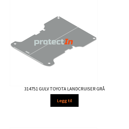
Ordre
314751 GULV TOYOTA LANDCRUISER GRÅ
Legg til