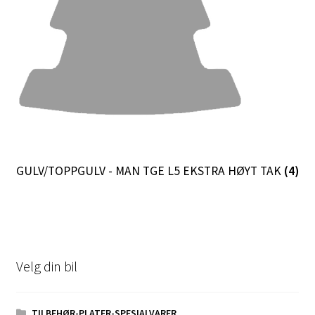
Ordre
GULV/TOPPGULV - MAN TGE L5 EKSTRA HØYT TAK
(4)
Velg din bil
TILBEHØR-PLATER-SPESIALVARER