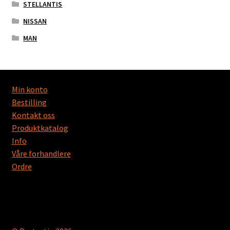
STELLANTIS
NISSAN
MAN
Min konto
Bestilling
Kontakt oss
Produktkatalog
Info
Våre forhandlere
Ordre