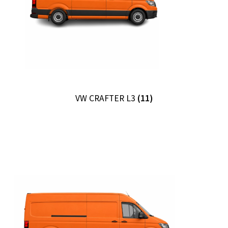
Ordre
VW CRAFTER L3
(11)