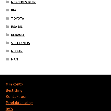
MERCEDES BENZ
KIA
TOYOTA
RSA BIL
RENAULT
STELLANTIS
NISSAN
MAN
Min konto
Bestilling
Kontakt oss
Produktkatalog
Info