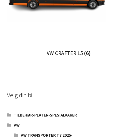
VW CRAFTER L5
(6)
Velg din bil
TILBEHØR-PLATER-SPESIALVARER
VW
VW TRANSPORTER T7 2025-