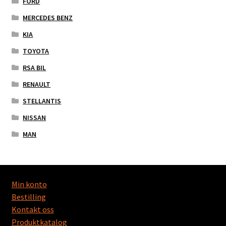
FORD
MERCEDES BENZ
KIA
TOYOTA
RSA BIL
RENAULT
STELLANTIS
NISSAN
MAN
Min konto
Bestilling
Kontakt oss
Produktkatalog