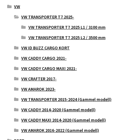
VW
VW TRANSPORTER T7 2025-
VW TRANSPORTER T7 2025 L1 / 3100 mm
VW TRANSPORTER T7 2025 L2 / 3500 mm
VW ID BUZZ CARGO KORT
VW CADDY CARGO 2021-
VW CADDY CARGO MAXI 2021-
VW CRAFTER 2017-
VW AMAROK 2023-
VW TRANSPORTER 2015-2024 (Gammel modell)
VW CADDY 2014-2020 (Gammel modell)
VW CADDY MAXI 2014-2020 (Gammel modell)
VW AMAROK 2016-2022 (Gammel modell)